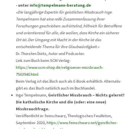
- unter
info@tempelmann-beratung.de
»Die langjährige Expertin für geistlichen Missbrauch Inge
Tempelmann hat eine reife Zusammenfassung ihrer
Forschungen geschrieben: aufrüttelnd, hilfreich für Betroffene
und orientierend für alle, die wollen, dass Kirche ein sicherer
Ort ist. Der Umgang mit Macht in der Kirche ist das
entscheidende Thema für ihre Glaubwürdigkeit.«
Dr. Thorsten Dietz, Autor und Podcaster.
Link zum Buch beim SCM Verlag:
https://www.scm-shop.de/religioeser-missbrauch-
7563940.html
Beim Verlag ist das Buch auch als E-Book erhältlich. Alternativ
gibt es das Buch natürlich auch im Buchhandel.
Inge Tempelmann,
Geistlicher Missbrauch – Nichts gelernt?
Die katholische Kirche und die (oder: eine neue)
Missbrauchfrage.
Veröffentlicht in: feinschwarz, Theologisches Feuilleton,
September 2020,
https://www.feinschwarz.net/geistlicher-