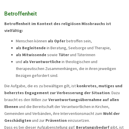
Betroffenheit
Betroffenheit im Kontext des religiösen Missbrauchs ist
vielfältig:
Menschen können
als Opfer
betroffen sein,
als Begleitende
in Beratung, Seelsorge und Therapie,
als Mitwissende
sowie
Täter
und Täterinnen
und
als Verantwortliche
in theologischen und
therapeutischen Zusammenhängen, die in ihren jeweiligen
Bezügen gefordert sind.
Die Aufgabe, die es zu bewältigen gilt, ist
konkretes, mutiges und
beherztes Engagement zur Verbesserung der Situation
. Dazu
braucht es den Willen zur
Verantwortungsübernahme auf allen
Ebenen
und die Bereitschaft der Verantwortlichen in Kirchen,
Gemeinden und Verbänden, ihre Interventionsmacht zum
Wohl der
Geschädigten
und zur
Prävention
einzusetzen.
Dass es bei dieser Aufgabenstellung ggf.
Beratungsbedarf
gibt, ist