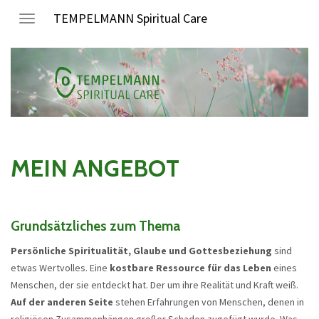
TEMPELMANN Spiritual Care
Toggle
navigation
MEIN ANGEBOT
Grundsätzliches zum Thema
Persönliche Spiritualität, Glaube und Gottesbeziehung
sind
etwas Wertvolles. Eine
kostbare Ressource für das Leben
eines
Menschen, der sie entdeckt hat. Der um ihre Realität und Kraft weiß.
Auf der anderen Seite
stehen Erfahrungen von Menschen, denen in
religiösen Zusammenhängen großer Schaden zugefügt wurde. Was